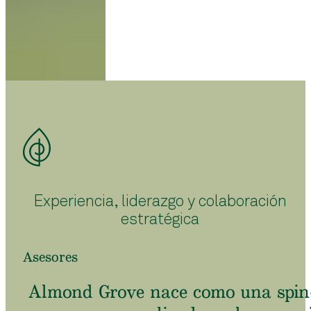
Experiencia, liderazgo y colaboración
estratégica
Asesores
Almond Grove nace como una spin-of